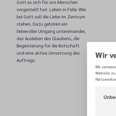
Gott es sich für uns Menschen
vorgestellt hat. Leben in Fülle. Wie
bei Gott soll die Liebe im Zentrum
stehen. Dazu gehören ein
liebevoller Umgang untereinander,
das Ausleben des Glaubens, die
Begeisterung für die Botschaft
Wir v
und eine aktive Umsetzung des
Auftrags.
Wir verwend
Website zu 
Netzwerkve
Unbe