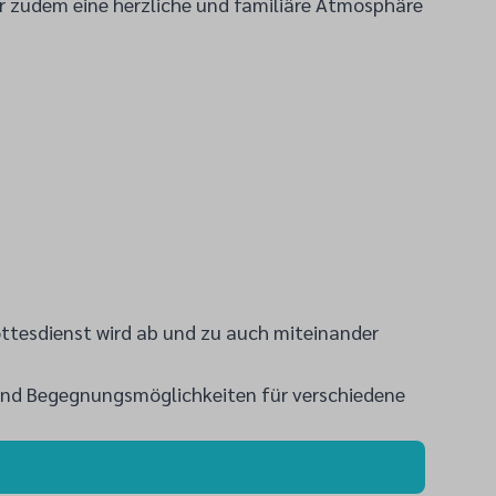
Wer zudem eine herzliche und familiäre Atmosphäre
ttesdienst wird ab und zu auch miteinander
n und Begegnungsmöglichkeiten für verschiedene