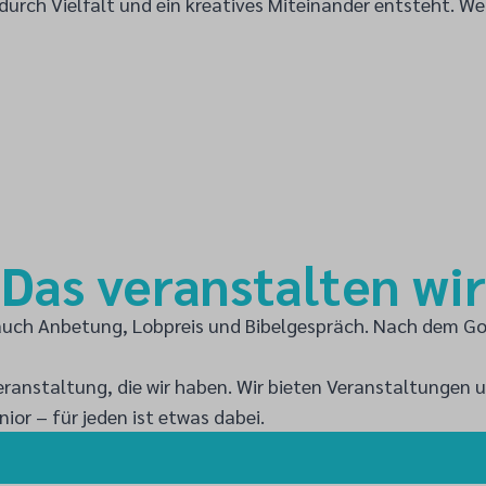
wodurch Vielfalt und ein kreatives Miteinander entsteht. 
Das veranstalten wir
auch Anbetung, Lobpreis und Bibelgespräch. Nach dem Go
 Veranstaltung, die wir haben. Wir bieten Veranstaltunge
or – für jeden ist etwas dabei.