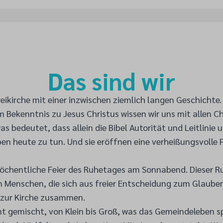
Das sind wir
reikirche mit einer inzwischen ziemlich langen Geschichte
 Bekenntnis zu Jesus Christus wissen wir uns mit allen C
s bedeutet, dass allein die Bibel Autorität und Leitlinie 
en heute zu tun. Und sie eröffnen eine verheißungsvolle P
wöchentliche Feier des Ruhetages am Sonnabend. Dieser Ru
en Menschen, die sich aus freier Entscheidung zum Glaube
 zur Kirche zusammen.
unt gemischt, von Klein bis Groß, was das Gemeindeleben