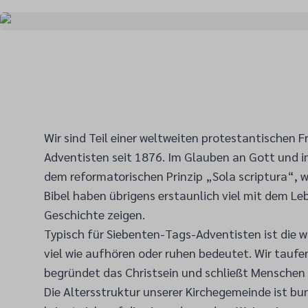
Wir sind Teil einer weltweiten protestantischen F
Adventisten seit 1876. Im Glauben an Gott und im
dem reformatorischen Prinzip „Sola scriptura“, wa
Bibel haben übrigens erstaunlich viel mit dem Leb
Geschichte zeigen.
Typisch für Siebenten-Tags-Adventisten ist die 
viel wie aufhören oder ruhen bedeutet. Wir tauf
begründet das Christsein und schließt Menschen
Die Altersstruktur unserer Kirchegemeinde ist b