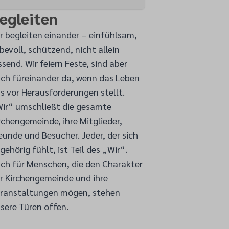
egleiten
r begleiten einander – einfühlsam,
ebevoll, schützend, nicht allein
ssend. Wir feiern Feste, sind aber
ch füreinander da, wenn das Leben
s vor Herausforderungen stellt.
ir“ umschließt die gesamte
rchengemeinde, ihre Mitglieder,
eunde und Besucher. Jeder, der sich
gehörig fühlt, ist Teil des „Wir“.
ch für Menschen, die den Charakter
r Kirchengemeinde und ihre
ranstaltungen mögen, stehen
sere Türen offen.